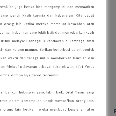
Demikian juga ketika kita mengampuni dan memaafkan
s yang penuh kasih karunia dan kebenaran. Kita dapat
an orang lain ketika mereka membuat kesalahan atau
bangun hubungan yang lebih baik dan menyebarkan kasih
 untuk melayani sebagai sukarelawan di lembaga amal
in dan kurang mampu. Berikan kontribusi dalam bentuk
ahkan waktu dan tenaga untuk memberikan bantuan dan
. Melalui pelayanan sebagai sukarelawan, sifat Yesus
 domba-domba-Nya dapat tercermin.
membangun hubungan yang lebih baik.
Sifat Yesus yang
cermin dalam kemampuan untuk memaafkan orang lain.
n orang lain ketika mereka membuat kesalahan atau