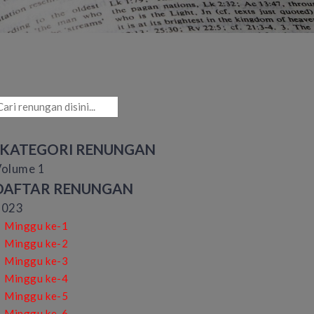
KATEGORI RENUNGAN
Volume 1
DAFTAR RENUNGAN
2023
Minggu ke-1
Minggu ke-2
Minggu ke-3
Minggu ke-4
Minggu ke-5
Minggu ke-6