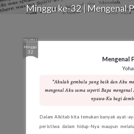
Minggu ke-32 | Mengenal Pr
VOLUME 1
Minggu
32
Mengenal Pr
Yoha
"Akulah gembala yang baik dan Aku 
mengenal Aku sama seperti Bapa mengenal
nyawa-Ku bagi domba
Dalam Alkitab kita temukan banyak ayat-aya
peristiwa dalam hidup-Nya maupun melalu