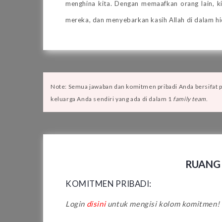
menghina kita. Dengan memaafkan orang lain, 
mereka, dan menyebarkan kasih Allah di dalam hi
Note: Semua jawaban dan komitmen pribadi Anda bersifat pri
keluarga Anda sendiri yang ada di dalam 1
family team
.
RUANG
KOMITMEN PRIBADI:
Login
disini
untuk mengisi kolom komitmen!