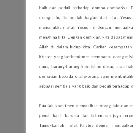
baik dan peduli terhadap domba-dombaNya.
orang lain, itu adalah bagian dari sifat Yesu
menunjukkan sifat Yesus ini dengan memaafk
menghina kita. Dengan demikian, kita dapat mem
Allah di dalam hidup kita.
Carilah kesempatan
Kristen yang berkomitmen membantu orang misk
dana, barang-barang kebutuhan dasar, atau b
perhatian kepada orang-orang yang membutuhkan
sebagai gembala yang baik dan peduli terhadap
Buatlah komitmen memaafkan orang lain dan 
penuh kasih karunia dan kebenaran juga ter
Tunjukkanlah sifat Kristus dengan memaafka