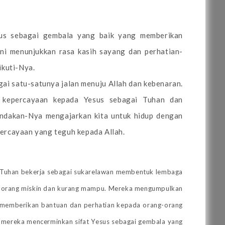
us sebagai gembala yang baik yang memberikan
i menunjukkan rasa kasih sayang dan perhatian-
kuti-Nya.
ai satu-satunya jalan menuju Allah dan kebenaran.
a kepercayaan kepada Yesus sebagai Tuhan dan
tindakan-Nya mengajarkan kita untuk hidup dengan
percayaan yang teguh kepada Allah.
 Tuhan bekerja sebagai sukarelawan membentuk lembaga
 orang miskin dan kurang mampu. Mereka mengumpulkan
 memberikan bantuan dan perhatian kepada orang-orang
, mereka mencerminkan sifat Yesus sebagai gembala yang