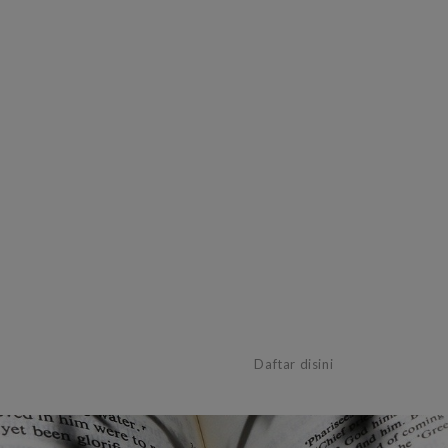
Belum memiliki akun?
Daftar disini