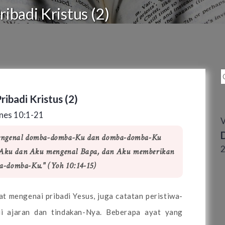
ibadi Kristus (2)
ibadi Kristus (2)
nes 10:1-21
mengenal domba-domba-Ku dan domba-domba-Ku
 Aku dan Aku mengenal Bapa, dan Aku memberikan
-domba-Ku." (Yoh 10:14-15)
t mengenai pribadi Yesus, juga catatan peristiwa-
i ajaran dan tindakan-Nya. Beberapa ayat yang