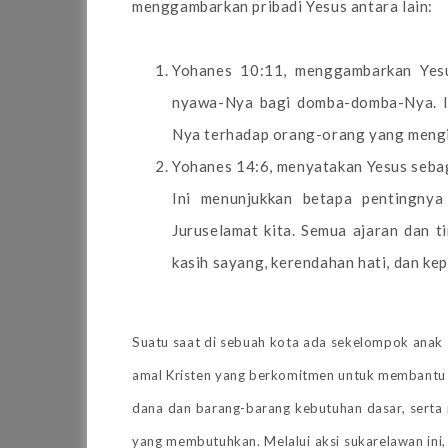
menggambarkan pribadi Yesus antara lain:
Yohanes 10:11, menggambarkan Yes
nyawa-Nya bagi domba-domba-Nya. In
Nya terhadap orang-orang yang mengi
Yohanes 14:6, menyatakan Yesus sebag
Ini menunjukkan betapa pentingny
Juruselamat kita. Semua ajaran dan 
kasih sayang, kerendahan hati, dan ke
Suatu saat di sebuah kota ada sekelompok anak
amal Kristen yang berkomitmen untuk membantu
dana dan barang-barang kebutuhan dasar, serta
yang membutuhkan. Melalui aksi sukarelawan ini