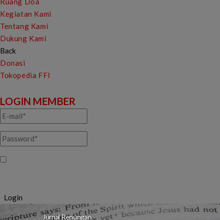
Ruang Doa
Kegiatan Kami
Tentang Kami
Dukung Kami
Back
Donasi
Tokopedia FFI
LOGIN MEMBER
Ingatkan saya
Login
Jurnal Renungan