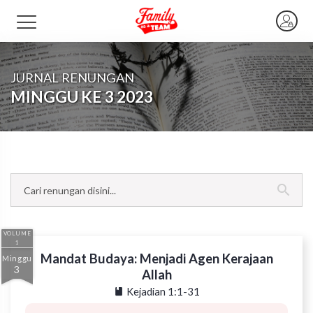
JURNAL RENUNGAN
MINGGU KE 3 2023
VOLUME
1
Mandat Budaya: Menjadi Agen Kerajaan
Minggu
3
Allah
Kejadian 1:1-31