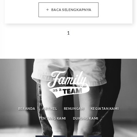
BACA SELENGKAPNYA
1
BERANDA
ARTIKEL
RENUNGAN
KEGIATAN KAMI
TENTANG KAMI
DUKUNG KAMI