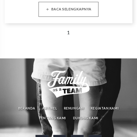
BACA SELENGKAPNYA
1
BERANDA
ARTIKEL
RENUNGAN
KEGIATAN KAMI
TENTANG KAMI
DUKUNG KAMI