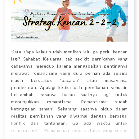
Kata siapa kalau sudah menikah lalu ga perlu kencan
lagi? Sahabat Keluarga, tak sedikit pernikahan yang
cahayanya meredup karena mengabaikan pentingnya
merawat romantisme yang dulu pernah ada selama
masih berstatus “pacaran” atau masa-masa
pendekatan. Apalagi ketika usia pernikahan semakin
bertambah, rasanya bukan saatnya lagi untuk
menunjukkan romantisme. Romantisme sudah
ketinggalan zaman! Sekarang saatnya hidup dalam
realitas pernikahan yang diwarnai dengan berbagai
konflik dan tantangan. Ga ada waktu untuk
romantisme! Pemahaman seperti itulah yang sering
membuat relasi di dalam pernikahan…