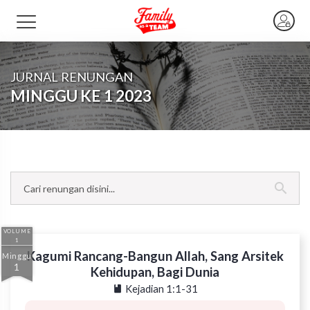
JURNAL RENUNGAN
MINGGU KE 1 2023
VOLUME
1
Kagumi Rancang-Bangun Allah, Sang Arsitek
Minggu
1
Kehidupan, Bagi Dunia
Kejadian 1:1-31