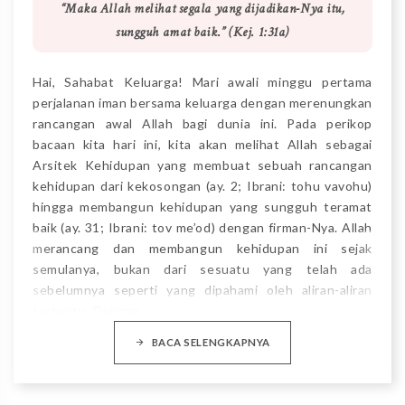
“Maka Allah melihat segala yang dijadikan-Nya itu,
sungguh amat baik.” (Kej. 1:31a)
Hai, Sahabat Keluarga! Mari awali minggu pertama
perjalanan iman bersama keluarga dengan merenungkan
rancangan awal Allah bagi dunia ini. Pada perikop
bacaan kita hari ini, kita akan melihat Allah sebagai
Arsitek Kehidupan yang membuat sebuah rancangan
kehidupan dari kekosongan (ay. 2; Ibrani: tohu vavohu)
hingga membangun kehidupan yang sungguh teramat
baik (ay. 31; Ibrani: tov me’od) dengan firman-Nya. Allah
merancang dan membangun kehidupan ini sejak
semulanya, bukan dari sesuatu yang telah ada
sebelumnya seperti yang dipahami oleh aliran-aliran
tertentu. Dengan…
BACA SELENGKAPNYA