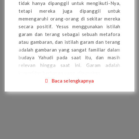
tidak hanya dipanggil untuk mengikuti-Nya,
tetapi mereka juga dipanggil untuk
memengaruhi orang-orang di sekitar mereka
secara positif. Yesus menggunakan istilah
garam dan terang sebagai sebuah metafora
atau gambaran, dan istilah garam dan terang
adalah gambaran yang sangat familiar dalam
budaya Yahudi pada saat itu, dan masih
relevan hingga saat ini. Garam adalah
komoditas berharga yang digunakan…
Baca selengkapnya