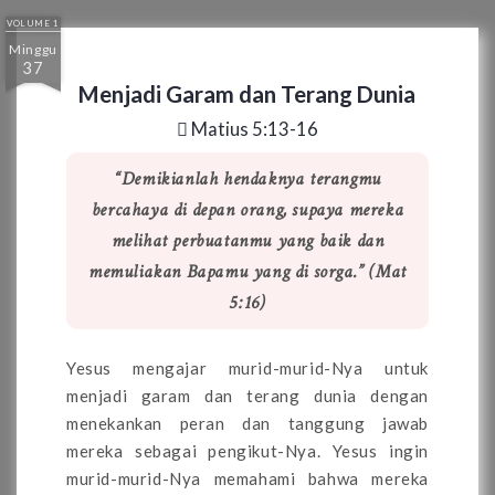
VOLUME 1
Minggu
37
Menjadi Garam dan Terang Dunia
Matius 5:13-16
“Demikianlah hendaknya terangmu
bercahaya di depan orang, supaya mereka
melihat perbuatanmu yang baik dan
memuliakan Bapamu yang di sorga.” (Mat
5:16)
Yesus mengajar murid-murid-Nya untuk
menjadi garam dan terang dunia dengan
menekankan peran dan tanggung jawab
mereka sebagai pengikut-Nya. Yesus ingin
murid-murid-Nya memahami bahwa mereka