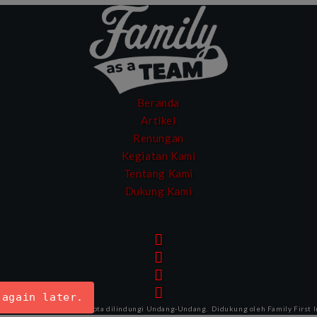
Beranda
Artikel
Renungan
Kegiatan Kami
Tentang Kami
Dukung Kami
 again later.
FAMILY AS A TEAM
. Hak cipta dilindungi Undang-Undang.
Didukung oleh
Family First 