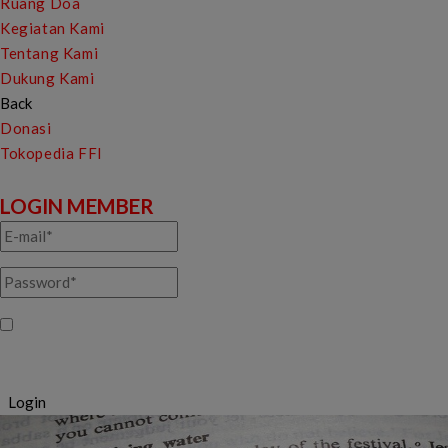
Ruang Doa
Kegiatan Kami
Tentang Kami
Dukung Kami
Back
Donasi
Tokopedia FFI
LOGIN MEMBER
Ingatkan saya
Login