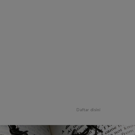
Belum memiliki akun?
Daftar disini