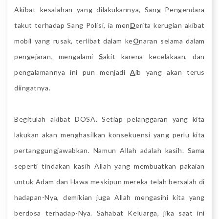
Akibat kesalahan yang dilakukannya, Sang Pengendara
takut terhadap Sang Polisi, ia men
D
erita kerugian akibat
mobil yang rusak, terlibat dalam ke
O
naran selama dalam
pengejaran, mengalami
S
akit karena kecelakaan, dan
pengalamannya ini pun menjadi
A
ib yang akan terus
diingatnya.
Begitulah akibat DOSA. Setiap pelanggaran yang kita
lakukan akan menghasilkan konsekuensi yang perlu kita
pertanggungjawabkan. Namun Allah adalah kasih. Sama
seperti tindakan kasih Allah yang membuatkan pakaian
untuk Adam dan Hawa meskipun mereka telah bersalah di
hadapan-Nya, demikian juga Allah mengasihi kita yang
berdosa terhadap-Nya. Sahabat Keluarga, jika saat ini