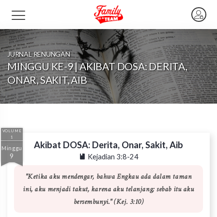
JURNAL RENUNGAN
MINGGU KE-9 | AKIBAT DOSA: DERITA,
ONAR, SAKIT, AIB
VOLUME
1
Akibat DOSA: Derita, Onar, Sakit, Aib
Minggu
9
Kejadian 3:8-24
"Ketika aku mendengar, bahwa Engkau ada dalam taman
ini, aku menjadi takut, karena aku telanjang; sebab itu aku
bersembunyi." (Kej. 3:10)