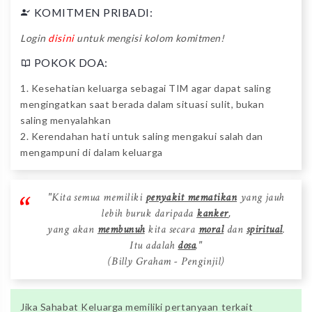
KOMITMEN PRIBADI:
Login
disini
untuk mengisi kolom komitmen!
POKOK DOA:
1. Kesehatian keluarga sebagai TIM agar dapat saling
mengingatkan saat berada dalam situasi sulit, bukan
saling menyalahkan
2. Kerendahan hati untuk saling mengakui salah dan
mengampuni di dalam keluarga
"Kita semua memiliki
penyakit mematikan
yang jauh
lebih buruk daripada
kanker
,
yang akan
membunuh
kita secara
moral
dan
spiritual
.
Itu adalah
dosa
."
(Billy Graham - Penginjil)
Jika Sahabat Keluarga memiliki pertanyaan terkait