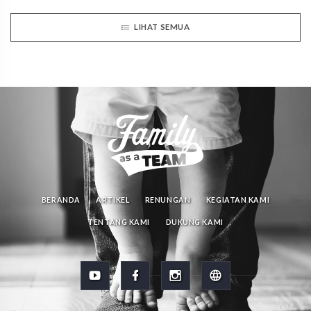
LIHAT SEMUA
BERANDA
ARTIKEL
RENUNGAN
KEGIATAN KAMI
TENTANG KAMI
DUKUNG KAMI