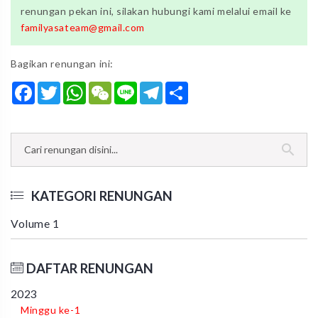
renungan pekan ini, silakan hubungi kami melalui email ke
familyasateam@gmail.com
Bagikan renungan ini:
Facebook
Twitter
WhatsApp
WeChat
Line
Telegram
Share
KATEGORI RENUNGAN
Volume 1
DAFTAR RENUNGAN
2023
Minggu ke-1