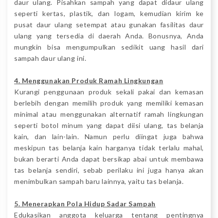
daur ulang. Pisahkan sampah yang dapat didaur ulang
seperti kertas, plastik, dan logam, kemudian kirim ke
pusat daur ulang setempat atau gunakan fasilitas daur
ulang yang tersedia di daerah Anda. Bonusnya, Anda
mungkin bisa mengumpulkan sedikit uang hasil dari
sampah daur ulang ini.
4. Menggunakan Produk Ramah Lingkungan
Kurangi penggunaan produk sekali pakai dan kemasan
berlebih dengan memilih produk yang memiliki kemasan
minimal atau menggunakan alternatif ramah lingkungan
seperti botol minum yang dapat diisi ulang, tas belanja
kain, dan lain-lain. Namun perlu diingat juga bahwa
meskipun tas belanja kain harganya tidak terlalu mahal,
bukan berarti Anda dapat bersikap abai untuk membawa
tas belanja sendiri, sebab perilaku ini juga hanya akan
menimbulkan sampah baru lainnya, yaitu tas belanja.
5. Menerapkan Pola Hidup Sadar Sampah
Edukasikan anggota keluarga tentang pentingnya