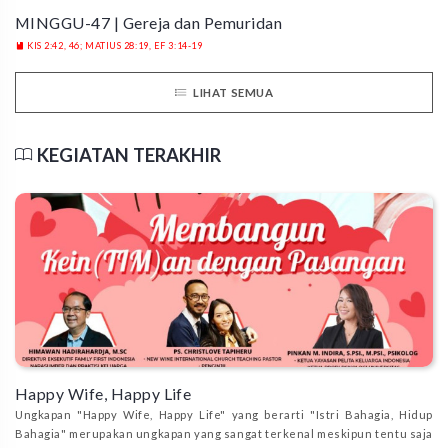
MINGGU-47 | Gereja dan Pemuridan
KIS 2:42, 46; MATIUS 28:19, EF 3:14-19
LIHAT SEMUA
KEGIATAN TERAKHIR
Happy Wife, Happy Life
Ungkapan "Happy Wife, Happy Life" yang berarti "Istri Bahagia, Hidup
Bahagia" merupakan ungkapan yang sangat terkenal meskipun tentu saja