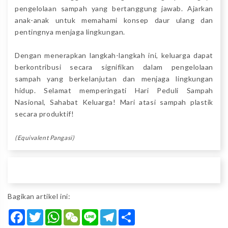
pengelolaan sampah yang bertanggung jawab. Ajarkan
anak-anak untuk memahami konsep daur ulang dan
pentingnya menjaga lingkungan.
Dengan menerapkan langkah-langkah ini, keluarga dapat
berkontribusi secara signifikan dalam pengelolaan
sampah yang berkelanjutan dan menjaga lingkungan
hidup. Selamat memperingati Hari Peduli Sampah
Nasional, Sahabat Keluarga! Mari atasi sampah plastik
secara produktif!
(Equivalent Pangasi)
Bagikan artikel ini:
Facebook
Twitter
WhatsApp
WeChat
Line
Telegram
Share