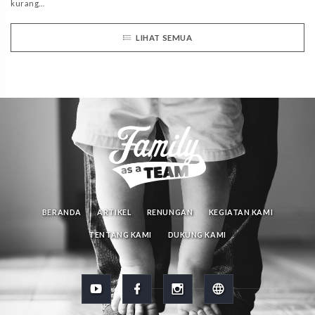
kurang…
LIHAT SEMUA
BERANDA
ARTIKEL
RENUNGAN
KEGIATAN KAMI
TENTANG KAMI
DUKUNG KAMI