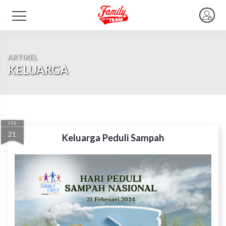
ARTIKEL
KELUARGA
FEB
21
Keluarga Peduli Sampah