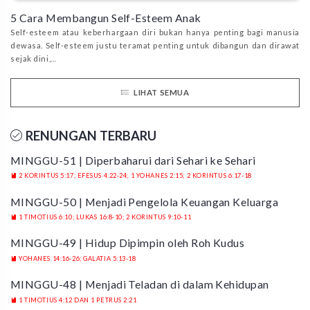
5 Cara Membangun Self-Esteem Anak
Self-esteem atau keberhargaan diri bukan hanya penting bagi manusia
dewasa. Self-esteem justu teramat penting untuk dibangun dan dirawat
sejak dini,…
LIHAT SEMUA
RENUNGAN TERBARU
MINGGU-51 | Diperbaharui dari Sehari ke Sehari
2 KORINTUS 5:17; EFESUS 4:22-24; 1 YOHANES 2:15; 2 KORINTUS 6:17-18
MINGGU-50 | Menjadi Pengelola Keuangan Keluarga
1 TIMOTIUS 6:10; LUKAS 16:8-10; 2 KORINTUS 9:10-11
MINGGU-49 | Hidup Dipimpin oleh Roh Kudus
YOHANES 14:16-26; GALATIA 5:13-18
MINGGU-48 | Menjadi Teladan di dalam Kehidupan
1 TIMOTIUS 4:12 DAN 1 PETRUS 2:21